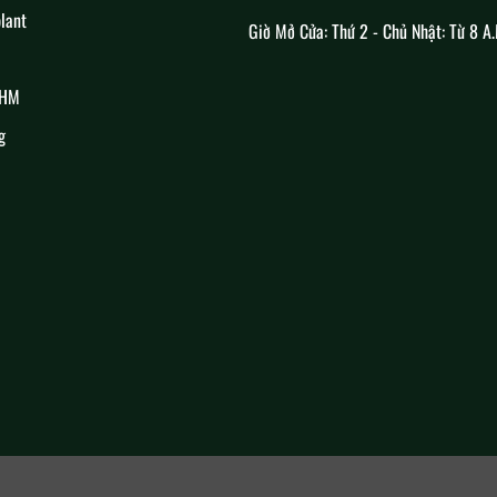
lant
Giờ Mở Cửa: Thứ 2 - Chủ Nhật: Từ 8 A.
RHM
g