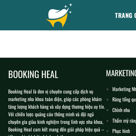
Skip
to
TRANG 
content
BOOKING HEAL
MARKETIN
Marketing N
Booking Heal là đơn vị chuyên cung cấp dịch vụ
marketing nha khoa toàn diện, giúp các phòng khám
Răng tổng qu
tăng lượng khách hàng và xây dựng thương hiệu uy tín.
Chỉnh nha
Với chiến lược quảng cáo thông minh và đội ngũ
Thẩm mỹ răn
chuyên gia giàu kinh nghiệm trong lĩnh vực nha khoa,
Booking Heal cam kết mang đến giải pháp hiệu quả –
Phục hình